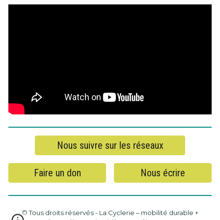
Nous suivre sur les réseaux
Faire un don
Nous écrire
© Tous droits réservés - La Cyclerie – mobilité durable +