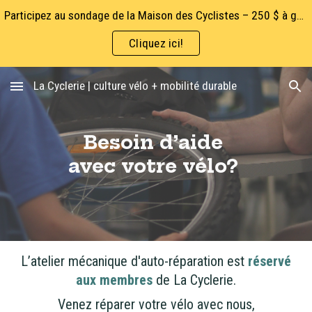
Participez au sondage de la Maison des Cyclistes – 250 $ à gagner!
Skip to main content
Skip to navigation
Cliquez ici!
La Cyclerie | culture vélo + mobilité durable
Besoin d’aide
avec votre vélo?
L’atelier mécanique d'auto-réparation est
réservé
aux membres
de La Cyclerie.
Venez réparer votre vélo avec nous,