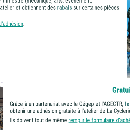
/ trimestre (mécanique, arts, évènement,
'atelier et obtiennent des
rabais
sur certaines pièces
d'adhésion
.
Gratu
Grâce à un partenariat avec le Cégep et l'AGECTR,
le
obtenir une adhésion gratuite à l'atelier de La Cycleri
Ils doivent tout de même
remplir le formulaire d'adh