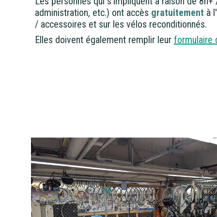
Les personnes qui s'impliquent à raison de 8h+ 
administration, etc.) ont accès
gratuitement
à l
/ accessoires et sur les vélos reconditionnés.
Elles doivent également remplir leur
formulaire 