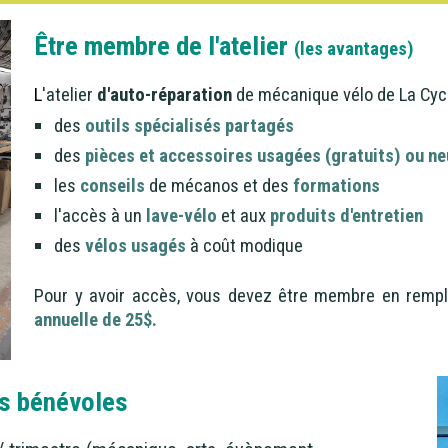
Être membre de l'atelier
(les avantages)
L
'atelier
d'auto-réparation
de mécanique vélo de La Cycl
des
outils spécialisés partagés
des
pièces et accessoires usagées (gratuits) ou ne
les
conseils
de mécanos et des
formations
l'accès à un
lave-vélo
et aux
produits d'entretien
des
vélos usagés
à coût modique
Pour y avoir accès, vous devez être membre en remp
annuelle de 25$.
 bénévoles