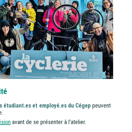
ité
s étudiant.es et employé.es du Cégep
peuvent
e.
ésion
avant de se présenter à l'atelier.