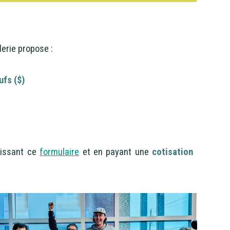
erie propose :
ufs ($)
lissant ce
formulaire
et en payant une
cotisation