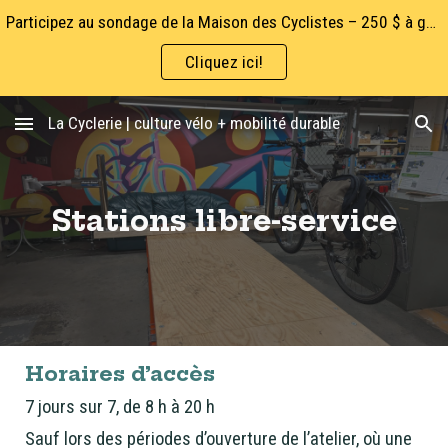
Participez au sondage de la Maison des Cyclistes – 250 $ à gagner!
Skip to main content
Skip to navigation
Cliquez ici!
La Cyclerie | culture vélo + mobilité durable
Stations libre-service
Horaires d’accès
7 jours sur 7, de 8 h à 20 h
Sauf lors des périodes d’ouverture de l’atelier, où une