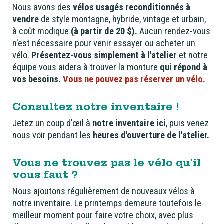
N
ous avons des
vélos usagés reconditionnés à
vendre
de style montagne, hybride, vintage et urbain,
à coût modique
(à partir de 20 $).
Aucun rendez-vous
n'est nécessaire pour venir essayer ou acheter un
vélo.
Présentez-vous simplement à l'atelier
et notre
équipe vous aidera à trouver la monture
qui répond à
vos besoins.
Vous ne pouvez pas réserver un vélo.
Consultez notre inventaire !
Jetez un coup d'œil à
notre inventaire ici
, puis venez
nous voir pendant les
heures d'ouverture de l'atelier
.
Vous ne trouvez pas le vélo qu'il
vous faut ?
Nous ajoutons régulièrement de nouveaux vélos à
notre inventaire. Le printemps demeure toutefois le
meilleur moment pour faire votre choix, avec plus