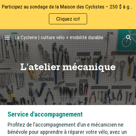
Participez au sondage de la Maison des Cyclistes – 250 $ à gagner!
Skip to main content
Skip to navigation
Cliquez ici!
La Cyclerie | culture vélo + mobilité durable
L'atelier mécanique
Service d'accompagnement
Profitez de l’accompagnement d’un·e mécanicien·ne
bénévole pour apprendre à réparer votre vélo, avec un