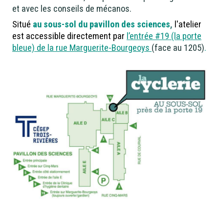
et avec les conseils de mécanos.
Situé
au sous-sol du pavillon des sciences
,
l'atelier
est accessible directement par
l’entrée #19 (la porte
bleue) de la rue Marguerite-Bourgeoys
(face au 1205
)
.