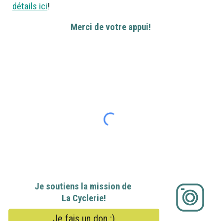
détails ici
!
Merci de votre appui!
Je soutiens la mission de
La Cyclerie!
Je fais un don :)