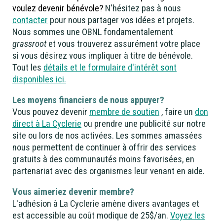
voulez devenir bénévole?
N'hésitez pas à nous
contacter
pour nous partager vos idées et projets.
Nous sommes une OBNL fondamentalement
grassroot
et vous trouverez assurément votre place
si vous désirez vous impliquer à titre de bénévole.
Tout les
détails et le formulaire d'intérêt sont
disponibles ici.
L
es moyens financiers de nous appuyer?
Vous pouvez devenir
membre de soutien
, faire un
don
direct à La Cyclerie
ou prendre une publicité sur notre
site ou lors de nos activées.
Les sommes amassées
nous permettent de continuer à offrir des services
gratuits à des communautés moins favorisées, en
partenariat avec des organismes leur venant en aide.
Vous aimeriez devenir membre?
L'adhésion à La Cyclerie amène divers avantages et
est accessible au coût modique de 25$/an.
Voyez les