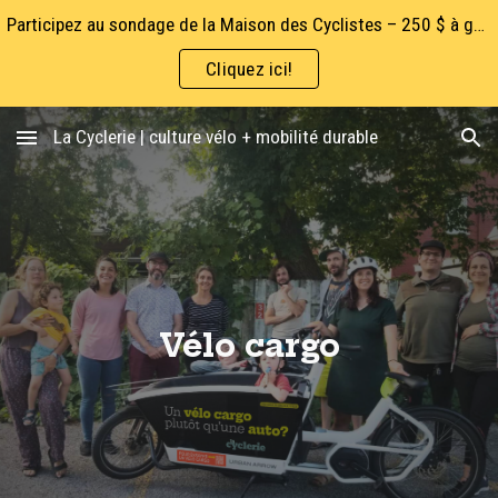
Participez au sondage de la Maison des Cyclistes – 250 $ à gagner!
Skip to main content
Skip to navigation
Cliquez ici!
La Cyclerie | culture vélo + mobilité durable
Vélo cargo