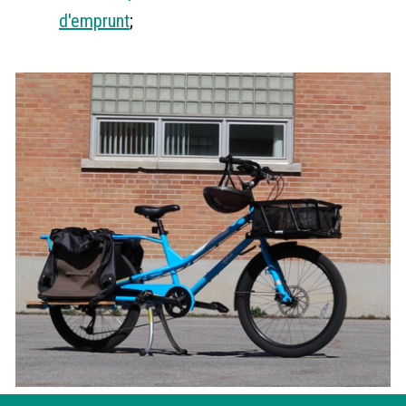
d'emprunt
;