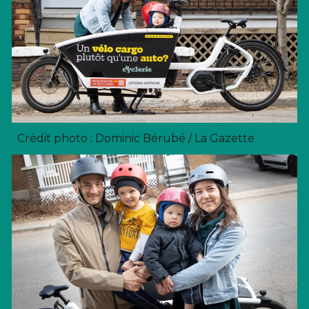
Crédit photo : Dominic Bérubé / La Gazette