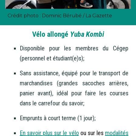
Crédit photo : Dominic Bérubé / La Gazette
Vélo allongé
Yuba Kombi
Disponible pour les membres du Cégep
(personnel et étudiant(e)s);
Sans assistance, équipé pour le transport de
marchandises (grandes sacoches arrières,
panier avant), idéal pour faire les courses
dans le carrefour du savoir;
Emprunts à court terme (1 jour);
En savoir
plus sur le vélo
ou sur les
modalités