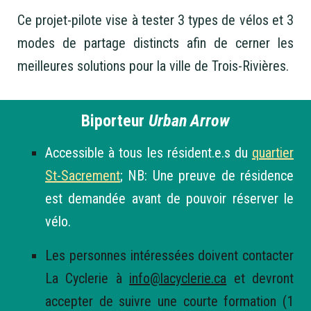
Ce projet-pilote vise à tester 3 types de vélos et 3
modes de partage distincts afin de cerner les
meilleures solutions pour la ville de Trois-Rivières.
Biporteur
Urban Arrow
Accessible à tous les résident.e.s du
quartier
St-Sacrement
; NB: Une preuve de résidence
est demandée avant de pouvoir réserver le
vélo.
Les personnes intéressées doivent contacter
La Cyclerie à
info@lacyclerie.ca
et devront
accepter de suivre une courte formation (1