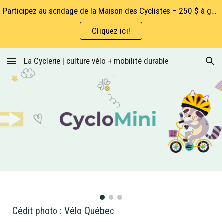
Participez au sondage de la Maison des Cyclistes – 250 $ à gagner!
Skip to main content
Skip to navigation
Cliquez ici!
La Cyclerie | culture vélo + mobilité durable
Cédit photo : Vélo Québec